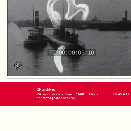
GP archives
24 rue du docteur Bauer 93400 St Ouen
Tél : 01 49 48 1
contact@gparchives.com