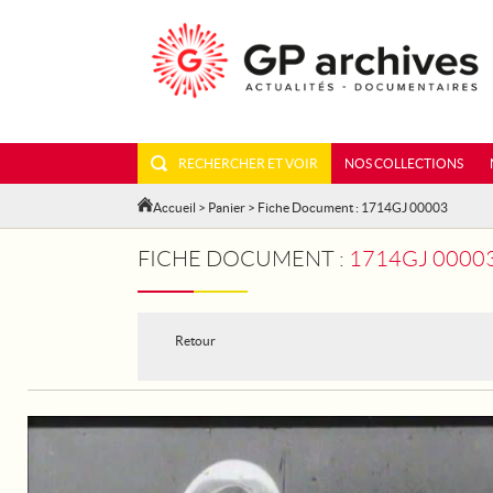
RECHERCHER ET VOIR
NOS COLLECTIONS
Accueil
>
Panier
> Fiche Document : 1714GJ 00003
FICHE DOCUMENT :
1714GJ 00003
Retour