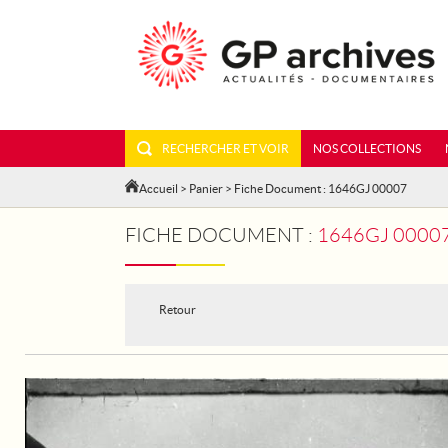
RECHERCHER ET VOIR
NOS COLLECTIONS
Accueil
>
Panier
> Fiche Document : 1646GJ 00007
FICHE DOCUMENT :
1646GJ 00007 - APRES L
Retour