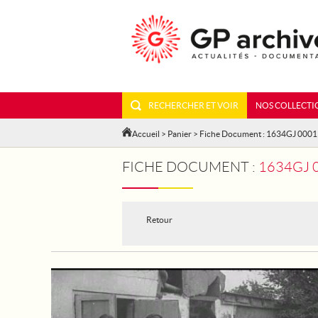
RECHERCHER ET VOIR
NOS COLLECTI
Accueil
>
Panier
> Fiche Document : 1634GJ 000
FICHE DOCUMENT :
1634GJ 000
Retour