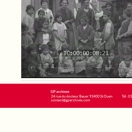
GP archives
24 rue du docteur Bauer 93400 St Ouen
Tél : 0
contact@gparchives.com