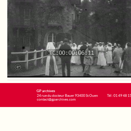
GP archives
24 rue du docteur Bauer 93400 St Ouen
Tél : 01 49 48 1
contact@gparchives.com