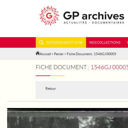
RECHERCHER ET VOIR
NOS COLLECTIONS
Accueil
>
Panier
> Fiche Document : 1546GJ 00005
FICHE DOCUMENT :
1546GJ 00005
Retour