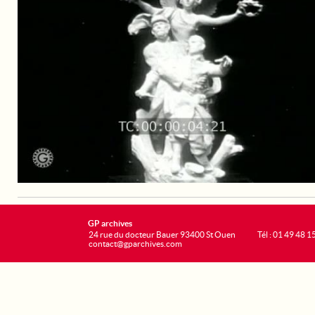
GP archives
24 rue du docteur Bauer 93400 St Ouen
Tél : 01 49 48 1
contact@gparchives.com