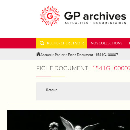
RECHERCHER ET VOIR
NOS COLLECTIONS
Accueil
>
Panier
> Fiche Document : 1541GJ 00007
FICHE DOCUMENT :
1541GJ 00007 -
Retour