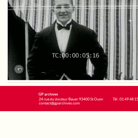
GP archives
24 rue du docteur Bauer 93400 St Ouen
Tél : 01 49 48 1
contact@gparchives.com