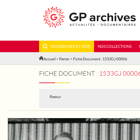
RECHERCHER ET VOIR
NOS COLLECTIONS
Accueil
>
Panier
> Fiche Document : 1533GJ 00006
FICHE DOCUMENT :
1533GJ 00006 - LE B
Retour