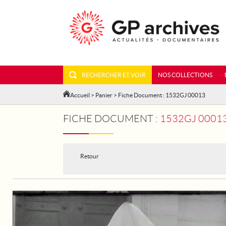
RECHERCHER ET VOIR
NOS COLLECTIONS
Accueil
>
Panier
> Fiche Document : 1532GJ 00013
FICHE DOCUMENT :
1532GJ 00013 - LA CARAVANE EST
Retour