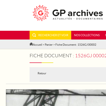
RECHERCHER ET VOIR
NOS COLLECTIONS
Accueil
>
Panier
> Fiche Document : 1526GJ 00002
FICHE DOCUMENT :
1526GJ 00002 - MAR
Retour