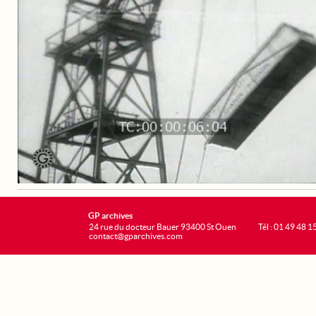
GP archives
24 rue du docteur Bauer 93400 St Ouen
Tél : 01 49 48 1
contact@gparchives.com