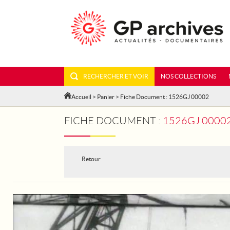
RECHERCHER ET VOIR
NOS COLLECTIONS
Accueil
>
Panier
> Fiche Document : 1526GJ 00002
FICHE DOCUMENT :
1526GJ 00002 - MAR
Retour