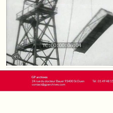
GP archives
24 rue du docteur Bauer 93400 St Ouen
Tél : 01 49 48 1
contact@gparchives.com