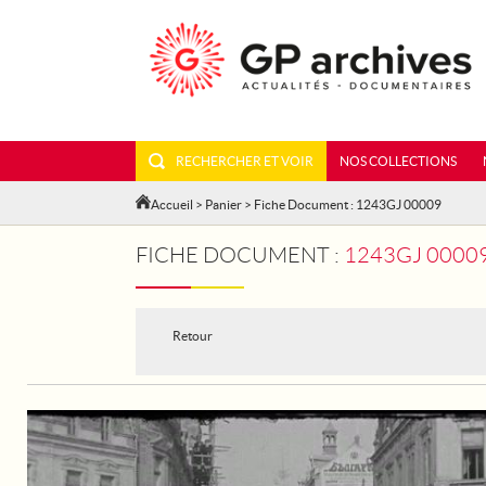
RECHERCHER ET VOIR
NOS COLLECTIONS
Accueil
>
Panier
> Fiche Document : 1243GJ 00009
FICHE DOCUMENT :
1243GJ 00009
Retour