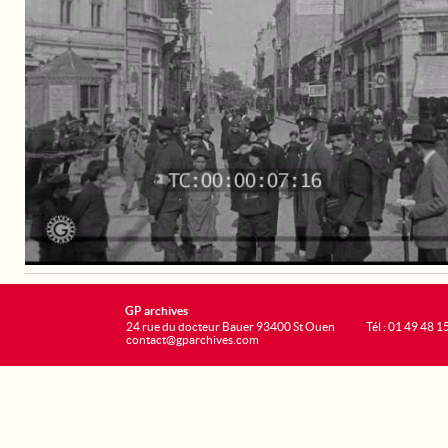
GP archives
24 rue du docteur Bauer 93400 St Ouen
Tél : 01 49 48 1
contact@gparchives.com