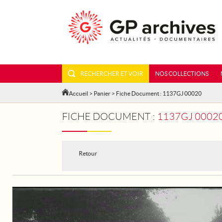
RECHERCHER ET VOIR
NOS COLLECTIONS
Accueil
>
Panier
> Fiche Document : 1137GJ 00020
FICHE DOCUMENT :
1137GJ 00020
Retour