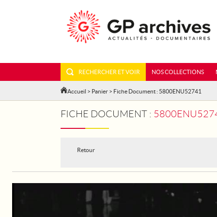
RECHERCHER ET VOIR
NOS COLLECTIONS
Accueil
>
Panier
> Fiche Document : 5800ENU52741
FICHE DOCUMENT :
5800ENU5274
Retour