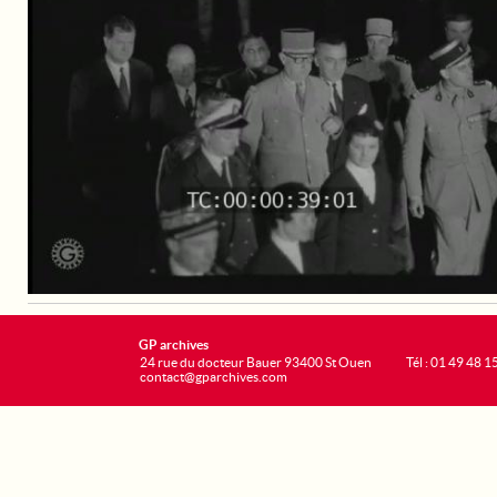
GP archives
24 rue du docteur Bauer 93400 St Ouen
Tél : 01 49 48 1
contact@gparchives.com