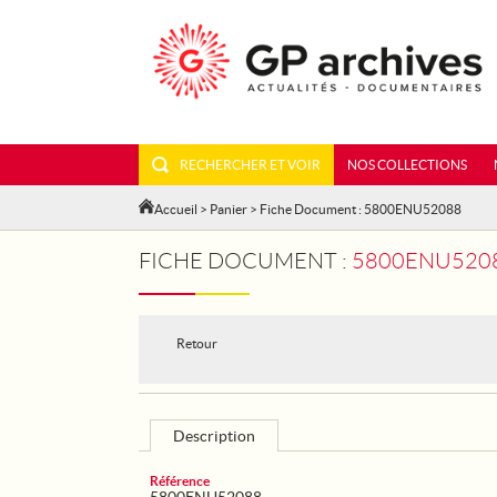
RECHERCHER ET VOIR
NOS COLLECTIONS
Accueil
>
Panier
> Fiche Document : 5800ENU52088
FICHE DOCUMENT :
5800ENU5208
Retour
Description
Référence