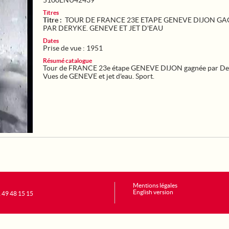
5100ENU42439
Titres
Titre :
TOUR DE FRANCE 23E ETAPE GENEVE DIJON G
PAR DERYKE. GENEVE ET JET D'EAU
Dates
Prise de vue : 1951
Résumé catalogue
Tour de FRANCE 23e étape GENEVE DIJON gagnée par De
Vues de GENEVE et jet d'eau. Sport.
Mentions légales
English version
1 49 48 15 15