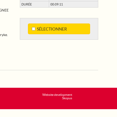
DURÉE
00:09:11
AGNEE
SÉLECTIONNER
ryke.
Website development
Skopus