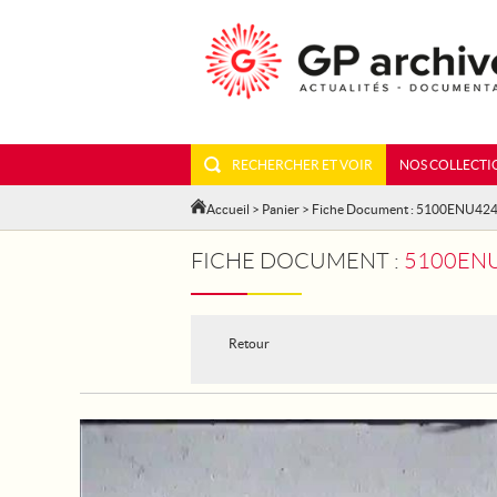
RECHERCHER ET VOIR
NOS COLLECTI
Accueil
>
Panier
> Fiche Document : 5100ENU42
FICHE DOCUMENT :
5100ENU42
Retour