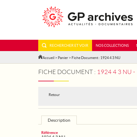
RECHERCHER ET VOIR
NOS COLLECTIONS
Accueil
>
Panier
> Fiche Document : 1924 4 3 NU
FICHE DOCUMENT :
1924 4 3 NU -
Retour
Description
Référence