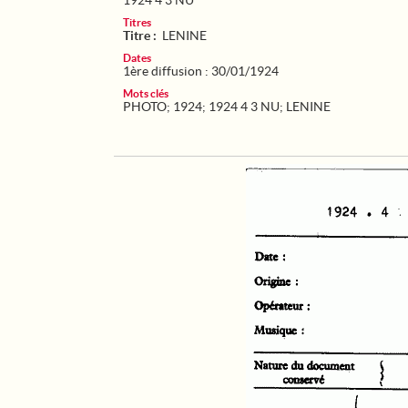
1924 4 3 NU
Titres
Titre :
LENINE
Dates
1ère diffusion : 30/01/1924
Mots clés
PHOTO
;
1924
;
1924 4 3 NU
;
LENINE