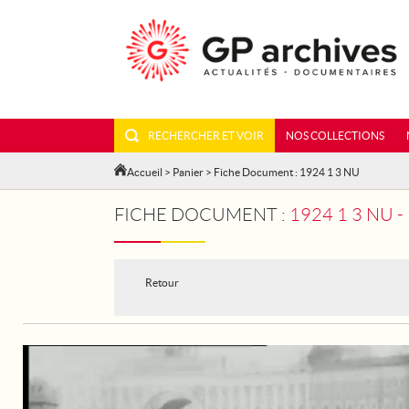
RECHERCHER ET VOIR
NOS COLLECTIONS
Accueil
>
Panier
> Fiche Document : 1924 1 3 NU
FICHE DOCUMENT :
1924 1 3 NU 
Retour