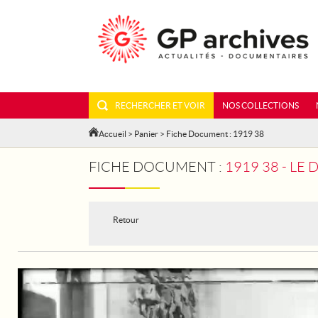
RECHERCHER ET VOIR
NOS COLLECTIONS
Accueil
>
Panier
> Fiche Document : 1919 38
FICHE DOCUMENT :
1919 38 - LE 
Retour