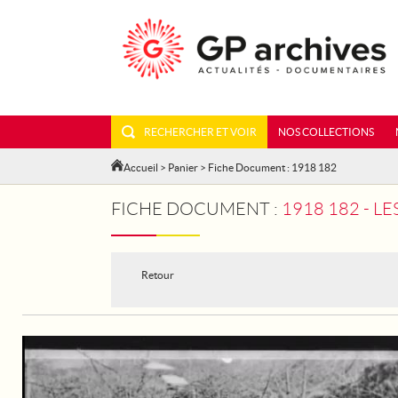
RECHERCHER ET VOIR
NOS COLLECTIONS
Accueil
>
Panier
> Fiche Document : 1918 182
FICHE DOCUMENT :
1918 182 - L
Retour