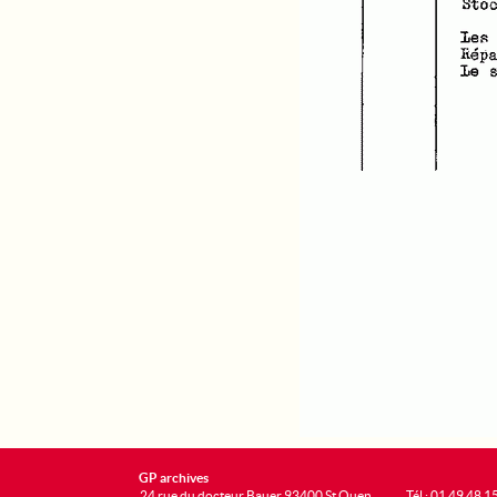
GP archives
24 rue du docteur Bauer 93400 St Ouen
Tél : 01 49 48 1