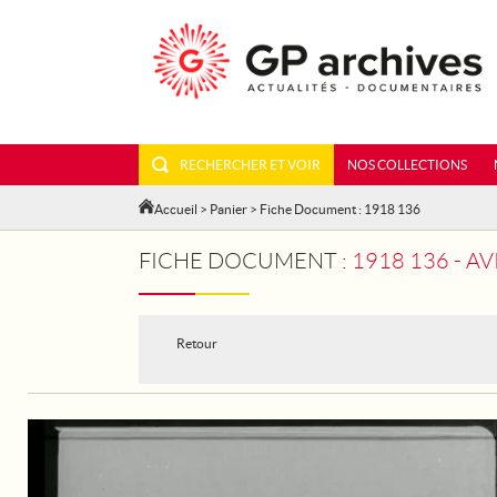
RECHERCHER ET VOIR
NOS COLLECTIONS
Accueil
>
Panier
> Fiche Document : 1918 136
FICHE DOCUMENT :
1918 136 - A
Retour