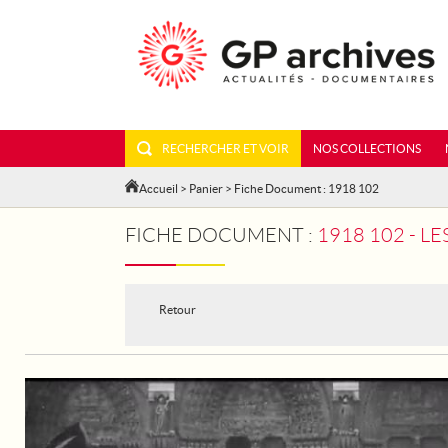
RECHERCHER ET VOIR
NOS COLLECTIONS
Accueil
>
Panier
> Fiche Document : 1918 102
FICHE DOCUMENT :
1918 102 - L
Retour