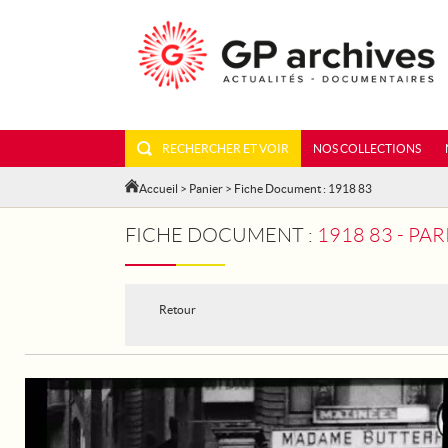
RECHERCHER ET VOIR
NOS COLLECTIONS
Accueil
>
Panier
> Fiche Document : 1918 83
FICHE DOCUMENT :
1918 83 - PAR
Retour