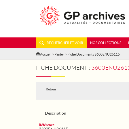
RECHERCHER ET VOIR
NOS COLLECTIONS
Accueil
>
Panier
> Fiche Document : 3600ENU26115
FICHE DOCUMENT :
3600ENU2611
Retour
Description
Référence