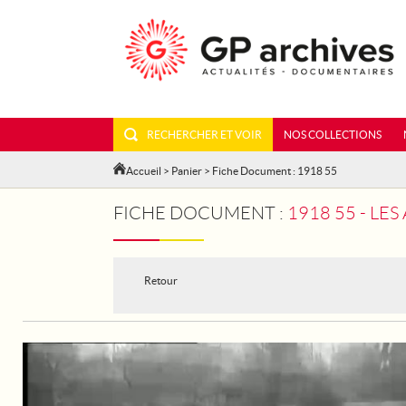
RECHERCHER ET VOIR
NOS COLLECTIONS
Accueil
>
Panier
> Fiche Document : 1918 55
FICHE DOCUMENT :
1918 55 - LES
Retour