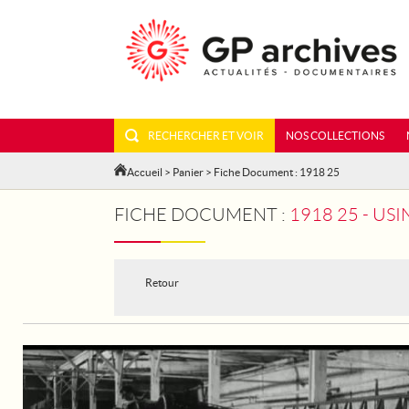
RECHERCHER ET VOIR
NOS COLLECTIONS
Accueil
>
Panier
> Fiche Document : 1918 25
FICHE DOCUMENT :
1918 25 - USI
Retour