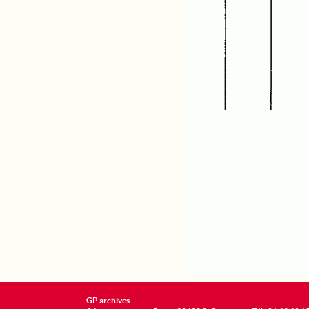
GP archives