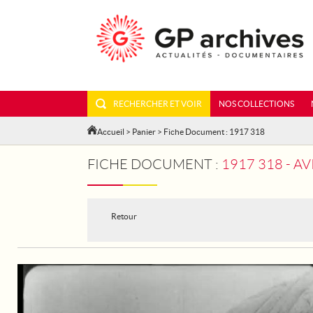
RECHERCHER ET VOIR
NOS COLLECTIONS
Accueil
>
Panier
> Fiche Document : 1917 318
FICHE DOCUMENT :
1917 318 - A
Retour