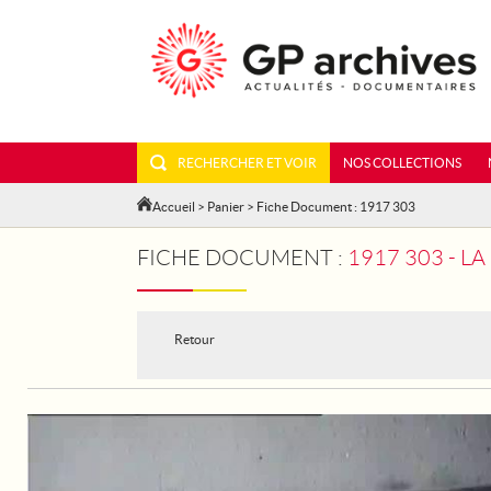
RECHERCHER ET VOIR
NOS COLLECTIONS
Accueil
>
Panier
> Fiche Document : 1917 303
FICHE DOCUMENT :
1917 303 - 
Retour