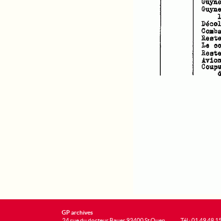
GP archives
24 rue du docteur Bauer 93400 St Ouen
Tél : 01 49 48 1