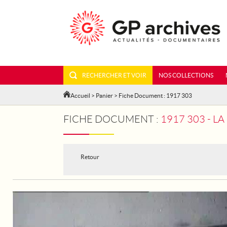
RECHERCHER ET VOIR
NOS COLLECTIONS
Accueil
>
Panier
> Fiche Document : 1917 303
FICHE DOCUMENT :
1917 303 - 
Retour