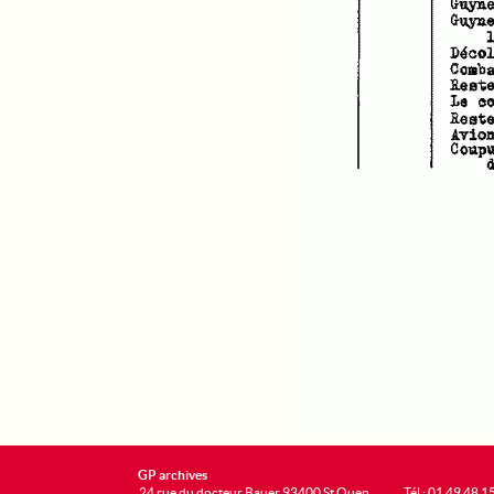
GP archives
24 rue du docteur Bauer 93400 St Ouen
Tél : 01 49 48 1