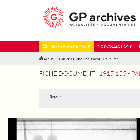
RECHERCHER ET VOIR
NOS COLLECTIONS
Accueil
>
Panier
> Fiche Document : 1917 155
FICHE DOCUMENT :
1917 155 - P
Retour