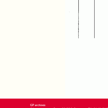
GP archives