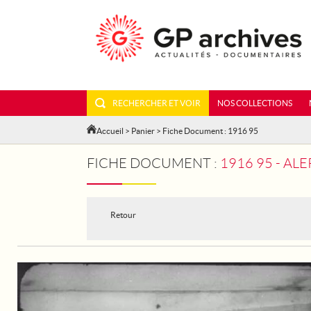
RECHERCHER ET VOIR
NOS COLLECTIONS
Accueil
>
Panier
> Fiche Document : 1916 95
FICHE DOCUMENT :
1916 95 - AL
Retour