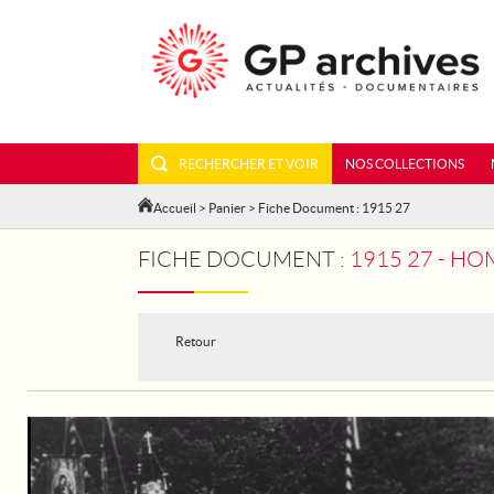
RECHERCHER ET VOIR
NOS COLLECTIONS
Accueil
>
Panier
> Fiche Document : 1915 27
FICHE DOCUMENT :
1915 27 - HO
Retour