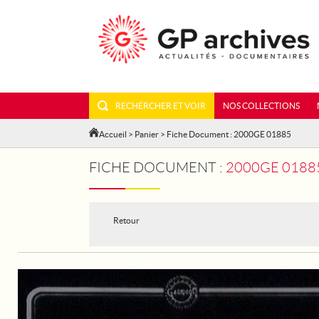
RECHERCHER ET VOIR
NOS COLLECTIONS
Accueil
>
Panier
> Fiche Document : 2000GE 01885
FICHE DOCUMENT :
2000GE 01885 
Retour