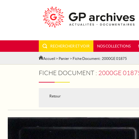
RECHERCHER ET VOIR
NOS COLLECTIONS
Accueil
>
Panier
> Fiche Document : 2000GE 01875
FICHE DOCUMENT :
2000GE 0187
Retour