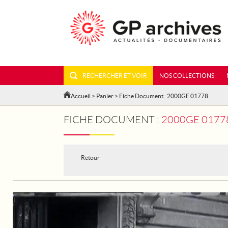
RECHERCHER ET VOIR
NOS COLLECTIONS
Accueil
>
Panier
> Fiche Document : 2000GE 01778
FICHE DOCUMENT :
2000GE 01778
Retour