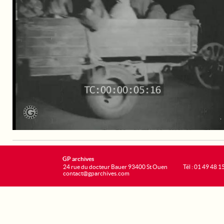
GP archives
24 rue du docteur Bauer 93400 St Ouen
Tél : 01 49 48 1
contact@gparchives.com