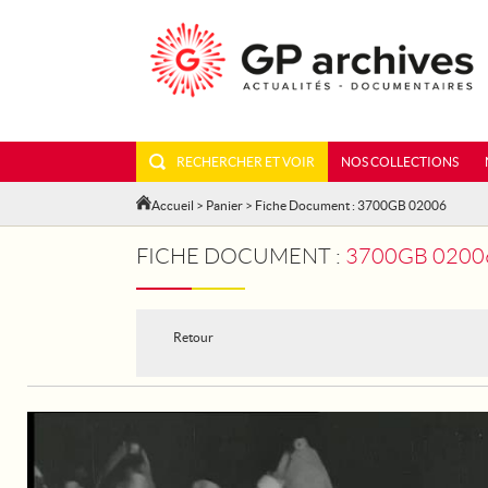
RECHERCHER ET VOIR
NOS COLLECTIONS
Accueil
>
Panier
> Fiche Document : 3700GB 02006
FICHE DOCUMENT :
3700GB 02006
Retour