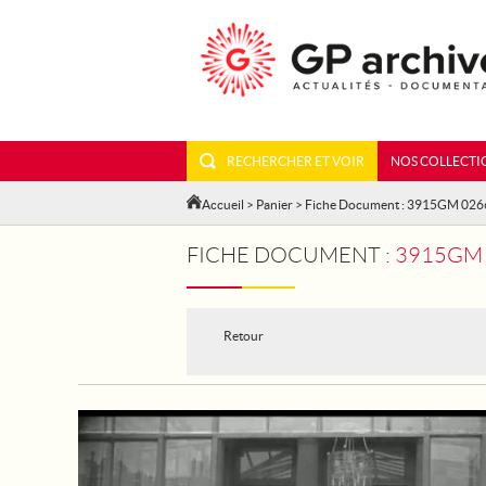
RECHERCHER ET VOIR
NOS COLLECTI
Accueil
>
Panier
> Fiche Document : 3915GM 026
FICHE DOCUMENT :
3915GM 02
Retour