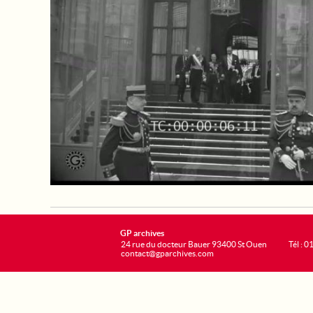
GP archives
24 rue du docteur Bauer 93400 St Ouen
Tél : 0
contact@gparchives.com