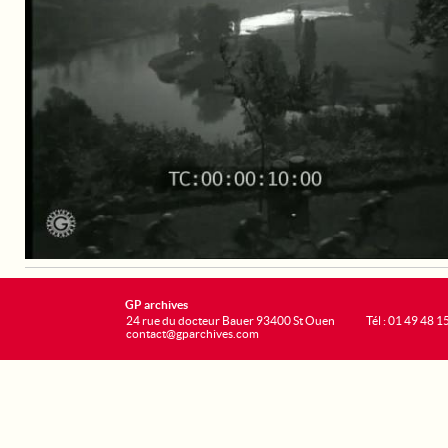
GP archives
24 rue du docteur Bauer 93400 St Ouen
Tél : 01 49 48 1
contact@gparchives.com