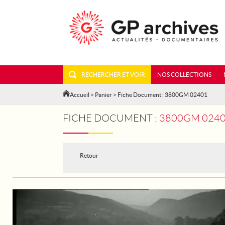
RECHERCHER ET VOIR
NOS COLLECTIONS
Accueil
>
Panier
> Fiche Document : 3800GM 02401
FICHE DOCUMENT :
3800GM 0240
Retour