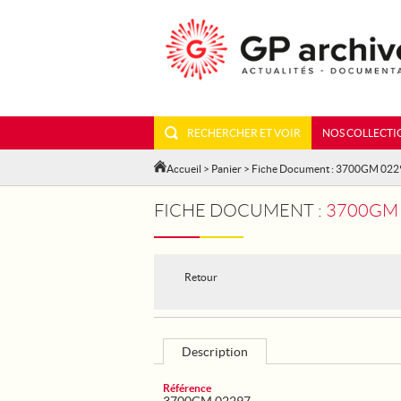
RECHERCHER ET VOIR
NOS COLLECTI
Accueil
>
Panier
> Fiche Document : 3700GM 022
FICHE DOCUMENT :
3700GM 
Retour
Description
Référence