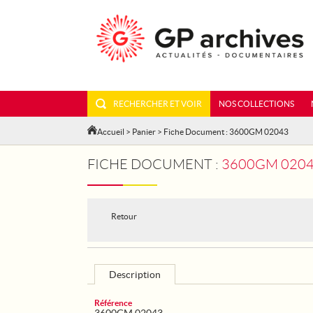
RECHERCHER ET VOIR
NOS COLLECTIONS
Accueil
>
Panier
> Fiche Document : 3600GM 02043
FICHE DOCUMENT :
3600GM 0204
Retour
Description
Référence