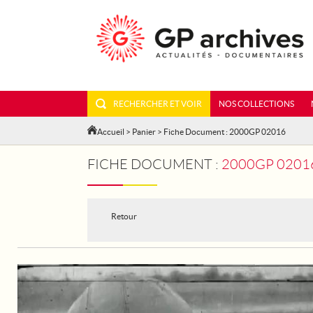
RECHERCHER ET VOIR
NOS COLLECTIONS
Accueil
>
Panier
> Fiche Document : 2000GP 02016
FICHE DOCUMENT :
2000GP 02016 - L'OF
Retour