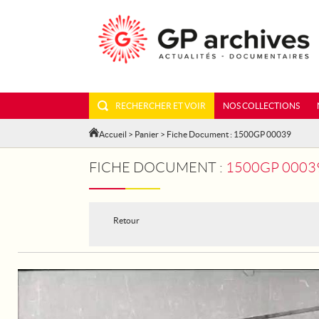
RECHERCHER ET VOIR
NOS COLLECTIONS
Accueil
>
Panier
> Fiche Document : 1500GP 00039
FICHE DOCUMENT :
1500GP 00039
Retour