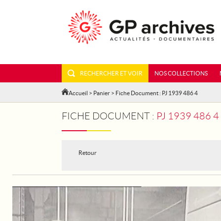
RECHERCHER ET VOIR
NOS COLLECTIONS
Accueil
>
Panier
> Fiche Document : PJ 1939 486 4
FICHE DOCUMENT :
PJ 1939 486 
Retour