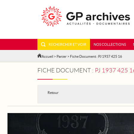
RECHERCHER ET VOIR
NOS COLLECTIONS
Accueil
>
Panier
> Fiche Document : PJ 1937 425 16
FICHE DOCUMENT :
PJ 1937 425 
Retour