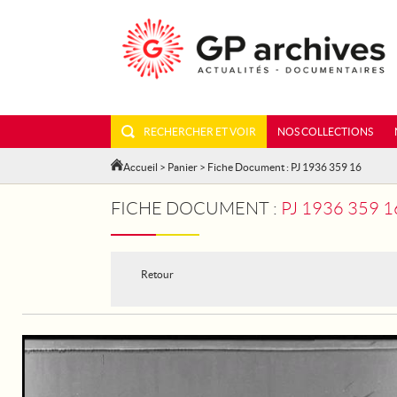
RECHERCHER ET VOIR
NOS COLLECTIONS
Accueil
>
Panier
> Fiche Document : PJ 1936 359 16
FICHE DOCUMENT :
PJ 1936 359
Retour