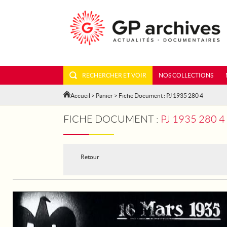
RECHERCHER ET VOIR
NOS COLLECTIONS
Accueil
>
Panier
> Fiche Document : PJ 1935 280 4
FICHE DOCUMENT :
PJ 1935 280 
Retour