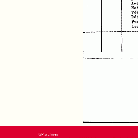
GP archives